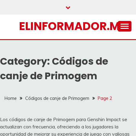
Skip
to
content
ELINFORMADOR.MX
Category:
Códigos de
canje de Primogem
Home
Códigos de canje de Primogem
Page 2
Los códigos de canje de Primogem para Genshin Impact se
actualizan con frecuencia, ofreciendo a los jugadores la
oportunidad de mejorar su experiencia de juego con valiosas