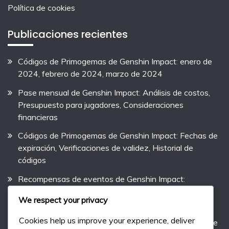
Política de cookies
Publicaciones recientes
Códigos de Primogemas de Genshin Impact: enero de
2024, febrero de 2024, marzo de 2024
Pase mensual de Genshin Impact: Análisis de costos,
Presupuesto para jugadores, Consideraciones
financieras
Códigos de Primogemas de Genshin Impact: Fechas de
expiración, Verificaciones de validez, Historial de
códigos
Recompensas de eventos de Genshin Impact:
Bonificaciones especiales de eventos, Artículos
We respect your privacy
exclusivos, Recompensas de recursos
Cookies help us improve your experience, deliver
Códigos de Primogemas de Genshin Impact: Rareza de