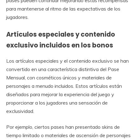
pases pueden continuar mejorando estas recompensas
para mantenerse al ritmo de las expectativas de los
jugadores.
Artículos especiales y contenido
exclusivo incluidos en los bonos
Los artículos especiales y el contenido exclusivo se han
convertido en una característica distintiva del Pase
Mensual, con cosméticos únicos y materiales de
personajes a menudo incluidos. Estos artículos están
diseñados para mejorar la experiencia del juego y
proporcionar a los jugadores una sensación de
exclusividad.
Por ejemplo, ciertos pases han presentado skins de
tiempo limitado o materiales de ascensión de personajes