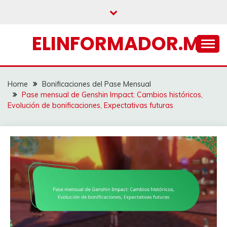
Skip
to
content
ELINFORMADOR.MX
Home
Bonificaciones del Pase Mensual
Pase mensual de Genshin Impact: Cambios históricos,
Evolución de bonificaciones, Expectativas futuras