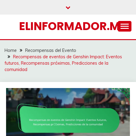
Skip
to
content
ELINFORMADOR.MX
Home
Recompensas del Evento
Recompensas de eventos de Genshin Impact: Eventos
futuros, Recompensas próximas, Predicciones de la
comunidad