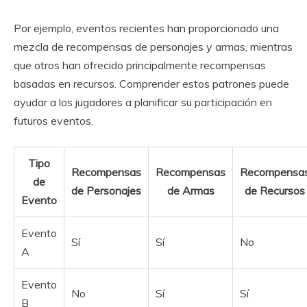
Por ejemplo, eventos recientes han proporcionado una
mezcla de recompensas de personajes y armas, mientras
que otros han ofrecido principalmente recompensas
basadas en recursos. Comprender estos patrones puede
ayudar a los jugadores a planificar su participación en
futuros eventos.
Tipo
Recompensas
Recompensas
Recompensa
de
de Personajes
de Armas
de Recursos
Evento
Evento
Sí
Sí
No
A
Evento
No
Sí
Sí
B