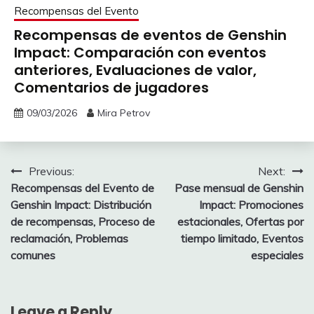
Recompensas del Evento
Recompensas de eventos de Genshin
Impact: Comparación con eventos
anteriores, Evaluaciones de valor,
Comentarios de jugadores
09/03/2026
Mira Petrov
Post
Previous:
Next:
Recompensas del Evento de
Pase mensual de Genshin
navigation
Genshin Impact: Distribución
Impact: Promociones
de recompensas, Proceso de
estacionales, Ofertas por
reclamación, Problemas
tiempo limitado, Eventos
comunes
especiales
Leave a Reply