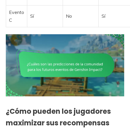
Evento
Sí
No
Sí
C
¿Cómo pueden los jugadores
maximizar sus recompensas