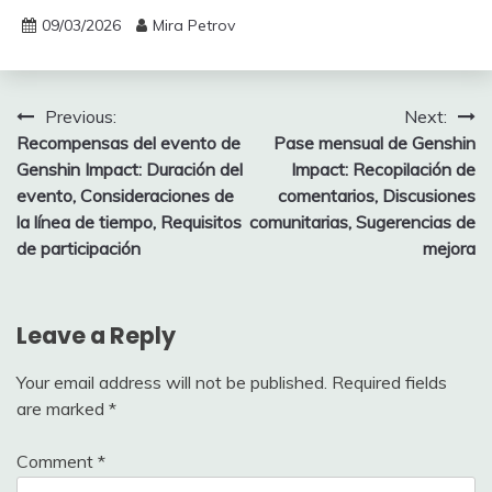
09/03/2026
Mira Petrov
Post
Previous:
Next:
Recompensas del evento de
Pase mensual de Genshin
navigation
Genshin Impact: Duración del
Impact: Recopilación de
evento, Consideraciones de
comentarios, Discusiones
la línea de tiempo, Requisitos
comunitarias, Sugerencias de
de participación
mejora
Leave a Reply
Your email address will not be published.
Required fields
are marked
*
Comment
*