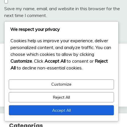
Save my name, email, and website in this browser for the
next time I comment.
We respect your privacy
Cookies help us improve your experience, deliver
personalized content, and analyze traffic. You can
choose which cookies to allow by clicking
Enlaces
Customize
. Click
Accept All
to consent or
Reject
All
to decline non-essential cookies.
Archivo del blog
Quiénes somos
Customize
Contáctanos
Reject All
Accept All
Categorías