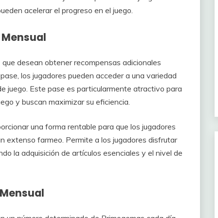
eden acelerar el progreso en el juego.
e Mensual
s que desean obtener recompensas adicionales
l pase, los jugadores pueden acceder a una variedad
e juego. Este pase es particularmente atractivo para
uego y buscan maximizar su eficiencia.
porcionar una forma rentable para que los jugadores
 extenso farmeo. Permite a los jugadores disfrutar
ndo la adquisición de artículos esenciales y el nivel de
e Mensual