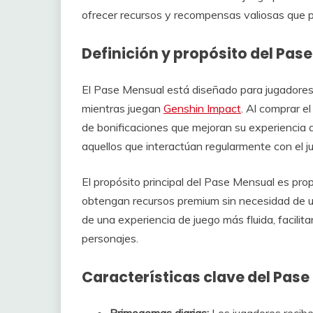
ofrecer recursos y recompensas valiosas que pu
Definición y propósito del Pas
El Pase Mensual está diseñado para jugadore
mientras juegan
Genshin Impact
. Al comprar e
de bonificaciones que mejoran su experiencia d
aquellos que interactúan regularmente con el j
El propósito principal del Pase Mensual es pro
obtengan recursos premium sin necesidad de un
de una experiencia de juego más fluida, facilita
personajes.
Características clave del Pas