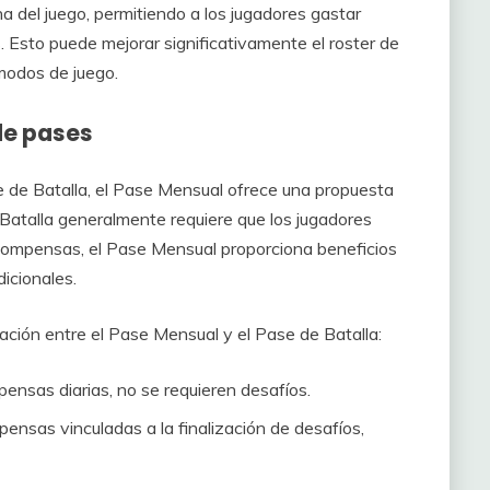
del juego, permitiendo a los jugadores gastar
Esto puede mejorar significativamente el roster de
 modos de juego.
de pases
 de Batalla, el Pase Mensual ofrece una propuesta
 Batalla generalmente requiere que los jugadores
compensas, el Pase Mensual proporciona beneficios
icionales.
ción entre el Pase Mensual y el Pase de Batalla:
pensas diarias, no se requieren desafíos.
pensas vinculadas a la finalización de desafíos,