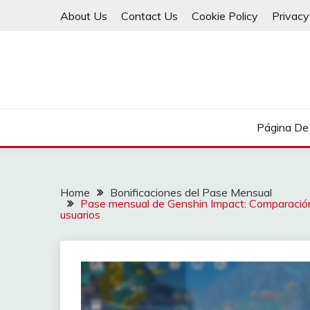
Skip
About Us
Contact Us
Cookie Policy
Privacy
to
content
Página De 
Home
Bonificaciones del Pase Mensual
Pase mensual de Genshin Impact: Comparación
usuarios