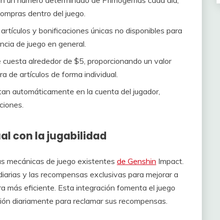
en un número determinado de Primogemas cada día,
compras dentro del juego.
artículos y bonificaciones únicas no disponibles para
ncia de juego en general.
cuesta alrededor de $5, proporcionando un valor
a de artículos de forma individual.
an automáticamente en la cuenta del jugador,
ciones.
l con la jugabilidad
las mecánicas de juego existentes
de Genshin
Impact.
diarias y las recompensas exclusivas para mejorar a
a más eficiente. Esta integración fomenta el juego
sesión diariamente para reclamar sus recompensas.