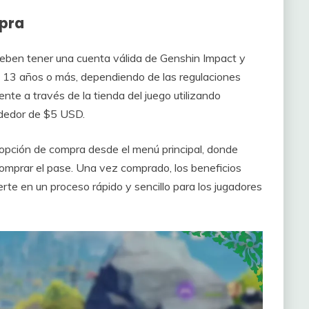
mpra
deben tener una cuenta válida de Genshin Impact y
 13 años o más, dependiendo de las regulaciones
nte a través de la tienda del juego utilizando
ededor de $5 USD.
opción de compra desde el menú principal, donde
omprar el pase. Una vez comprado, los beneficios
erte en un proceso rápido y sencillo para los jugadores