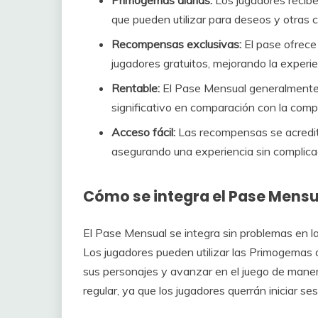
Primogemas diarias:
Los jugadores recib
que pueden utilizar para deseos y otras 
Recompensas exclusivas:
El pase ofrece 
jugadores gratuitos, mejorando la experie
Rentable:
El Pase Mensual generalmente 
significativo en comparación con la compr
Acceso fácil:
Las recompensas se acredit
asegurando una experiencia sin complica
Cómo se integra el Pase Mensua
El Pase Mensual se integra sin problemas en 
Los jugadores pueden utilizar las Primogemas 
sus personajes y avanzar en el juego de maner
regular, ya que los jugadores querrán iniciar 